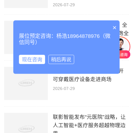
2026-07-29
深圳国际医疗人工智能（AI）全
×
产业链展览会 上海AI医疗领跑全
展位预定咨询：杨浩18964878976（微
国 多项医疗AI创...
信同号）
2026-07-29
现在咨询
稍后再说
家用医疗展 鱼跃上海双店齐开
可穿戴医疗设备走进商场
2026-07-29
联影智能发布“元医院”战略，让
人工智能+医疗服务超越物理边