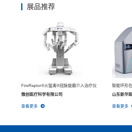
展品推荐
FireRaptor®火猛禽®冠脉旋磨介入治疗仪
智能环形
微创医疗科学有限公司
山东新华
查看更多
查看更多