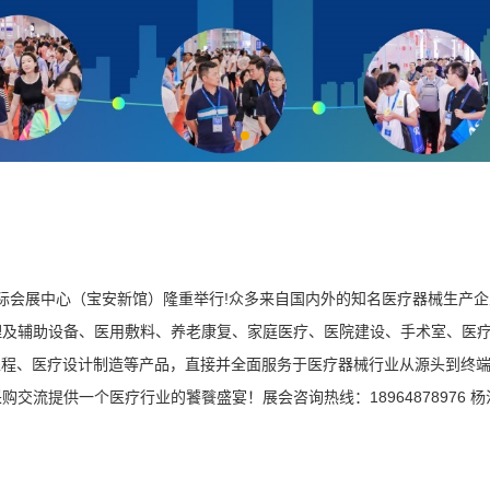
深圳国际会展中心（宝安新馆）隆重举行!众多来自国内外的知名医疗器械生
及辅助设备、医用敷料、养老康复、家庭医疗、医院建设、手术室、医疗
工程、医疗设计制造等产品，直接并全面服务于医疗器械行业从源头到终
流提供一个医疗行业的饕餮盛宴！展会咨询热线：18964878976 