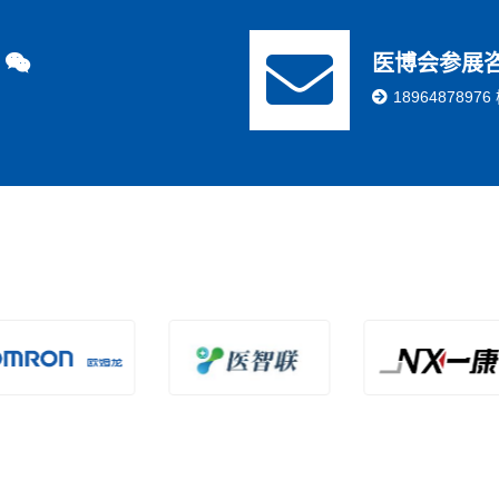
医博会参展
189648789