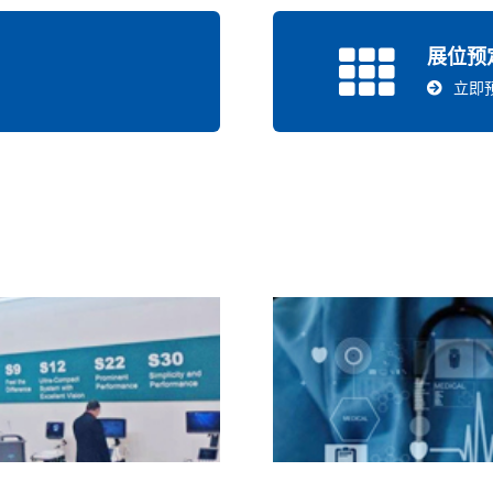
展位预
立即