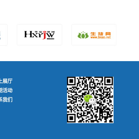
上展厅
期活动
系我们