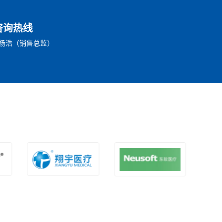
咨询热线
76 杨浩（销售总监）