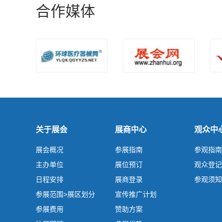
合作媒体
关于展会
展商中心
观众中
展会概况
参展指南
参观指南
主办单位
展位预订
观众登记
日程安排
展商登录
参观须知
参展范围>展区划分
宣传推广计划
参展费用
赞助方案